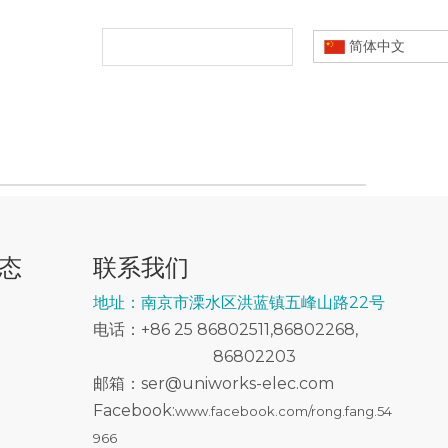
新闻动态
简体中文
态
联系我们
地址：南京市溧水区洪蓝镇五峰山路22号
电话：+86 25 86802511,86802268,
86802203
邮箱：ser@uniworks-elec.com
Facebook:
www.facebook.com/rong.fang.54
966