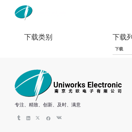
首页
走进尤欧
下载类别
下载
下载
专注、精致、创新、及时、满意